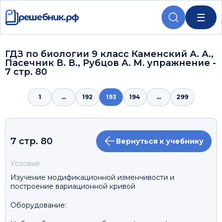
решебник.рф
ГДЗ по биологии 9 класс Каменский А. А.,
Пасечник В. В., Рубцов А. М. упражнение -
7 стр. 80
1
...
192
193
194
...
299
7 стр. 80
Вернуться к учебнику
Условие
Изучение модификационной изменчивости и
построение вариационной кривой
Оборудование: