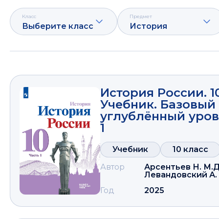
Класс
Предмет
Выберите класс
История
История России. 1
Учебник. Базовый
углублённый уровн
1
Учебник
10 класс
Автор
Арсентьев Н. М.
Д
Левандовский А. 
Год
2025