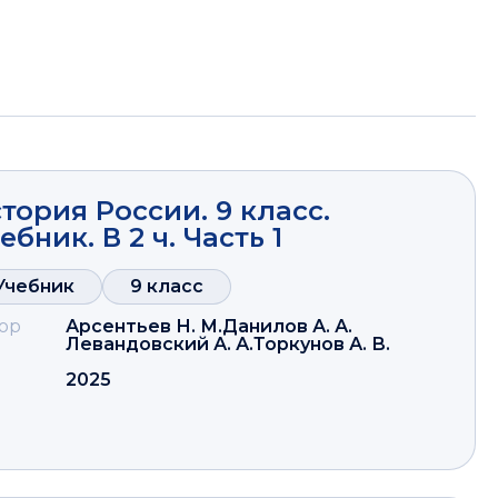
тория России. 9 класс.
ебник. В 2 ч. Часть 1
Учебник
9 класс
ор
Арсентьев Н. М.
Данилов А. А.
Левандовский А. А.
Торкунов А. В.
2025