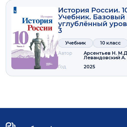
История России. 1
Учебник. Базовый
углублённый уровн
3
Учебник
10 класс
Автор
Арсентьев Н. М.
Д
Левандовский А. 
Год
2025