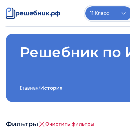
решебник.рф
11 Класс
Решебник по 
Главная
/
История
Фильтры
Очистить фильтры