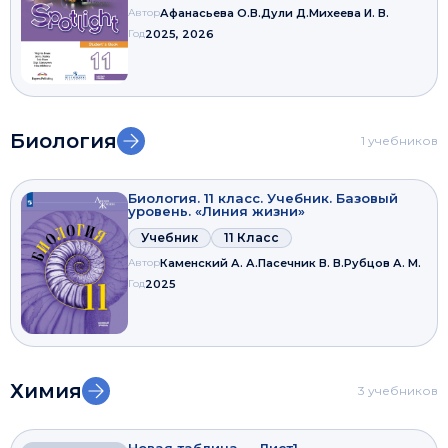
Автор
Афанасьева О.В.
Дули Д.
Михеева И. В.
Год
2025, 2026
Биология
1 учебников
Биология. 11 класс. Учебник. Базовый
уровень. «Линия жизни»
Учебник
11 Класс
Автор
Каменский А. А.
Пасечник В. В.
Рубцов А. М.
Год
2025
Химия
3 учебников