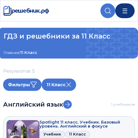
решебник.рф
ГДЗ и решебники за 11 Класс
Главная
/
11 Класс
Результатов: 5
Фильтры
11 Класс
Английский язык
1 учебников
Spotlight 11 класс. Учебник. Базовый
уровень. Английский в фокусе
Учебник
11 Класс