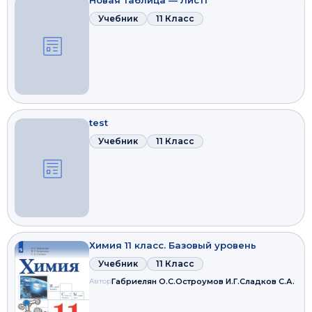
Новая таблица — Лист1
Учебник
11 Класс
test
Учебник
11 Класс
Химия 11 класс. Базовый уровень
Учебник
11 Класс
Автор
Габриелян О.С.
Остроумов И.Г.
Сладков С.А.