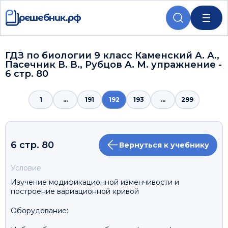
решебник.рф
ГДЗ по биологии 9 класс Каменский А. А.,
Пасечник В. В., Рубцов А. М. упражнение -
6 стр. 80
1
...
191
192
193
...
299
6 стр. 80
Вернуться к учебнику
Условие
Изучение модификационной изменчивости и
построение вариационной кривой
Оборудование: