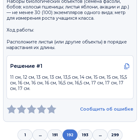
Наборы биологических объектов (семена фасоли,
бобов; колосья пшеницы; листья яблони, акации и др.)
— не менее 30 (100) экземпляров одного вида; метр
для измерения роста учащихся класса.
Ход работы:
Расположите листья (или другие объекты) в порядке
нарастания их длины.
Решение #1
11 см, 12 см, 13 см, 13 см, 13,5 см, 14 см, 15 см, 15 см, 15,5
см, 16 см, 16 см, 16 см, 16,5 см, 16,5 см, 17 см, 17 см, 17
см, 17 см.
Сообщить об ошибке
1
...
191
192
193
...
299