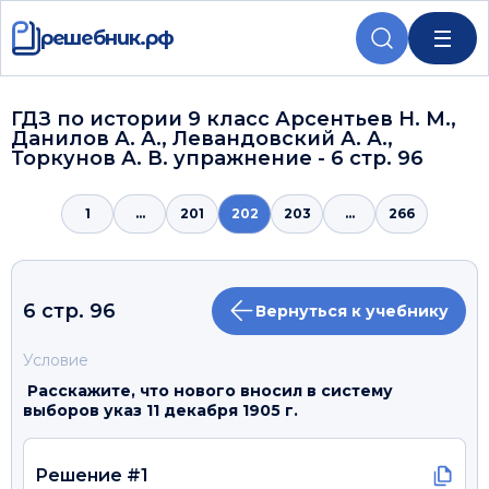
решебник.рф
ГДЗ по истории 9 класс Арсентьев Н. М.,
Данилов А. А., Левандовский А. А.,
Торкунов А. В. упражнение - 6 стр. 96
1
...
201
202
203
...
266
6 стр. 96
Вернуться к учебнику
Условие
Расскажите, что нового вносил в систему
выборов указ 11 декабря 1905 г.
Решение #1