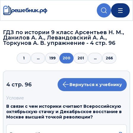
решебник.рф
ГДЗ по истории 9 класс Арсентьев Н. М.,
Данилов А. А., Левандовский А. А.,
Торкунов А. В. упражнение - 4 стр. 96
1
...
199
200
201
...
266
4 стр. 96
Вернуться к учебнику
Условие
В связи с чем историки считают Всероссийскую
октябрьскую стачку и Декабрьское восстание в
Москве высшей точкой революции?