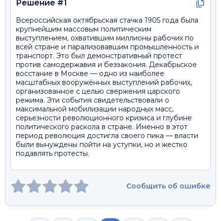
Решение #1
Всероссийская октябрьская стачка 1905 года была
крупнейшим массовым политическим
выступлением, охватившим миллионы рабочих по
всей стране и парализовавшим промышленность и
транспорт. Это был демонстративный протест
против самодержавия и беззакония. Декабрьское
восстание в Москве — одно из наиболее
масштабных вооружённых выступлений рабочих,
организованное с целью свержения царского
режима. Эти события свидетельствовали о
максимальной мобилизации народных масс,
серьезности революционного кризиса и глубине
политического раскола в стране. Именно в этот
период революция достигла своего пика — власти
были вынуждены пойти на уступки, но и жестко
подавлять протесты.
Сообщить об ошибке