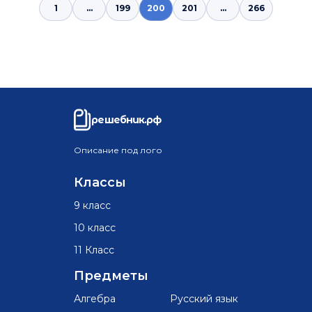
1
...
199
200
201
...
266
решебник.рф
Описание под лого
Классы
9 класс
10 класс
11 Класс
Предметы
Алгебра
Русский язык