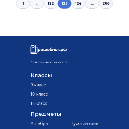
1
...
122
123
124
...
266
решебник.рф
Описание под лого
Классы
9 класс
10 класс
11 Класс
Предметы
Алгебра
Русский язык