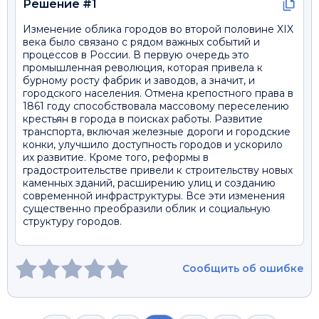
Решение #1
Изменение облика городов во второй половине XIX
века было связано с рядом важных событий и
процессов в России. В первую очередь это
промышленная революция, которая привела к
бурному росту фабрик и заводов, а значит, и
городского населения. Отмена крепостного права в
1861 году способствовала массовому переселению
крестьян в города в поисках работы. Развитие
транспорта, включая железные дороги и городские
конки, улучшило доступность городов и ускорило
их развитие. Кроме того, реформы в
градостроительстве привели к строительству новых
каменных зданий, расширению улиц и созданию
современной инфраструктуры. Все эти изменения
существенно преобразили облик и социальную
структуру городов.
Сообщить об ошибке