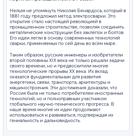
Нельзя не упомянуть Николая Бенардоса, который в
1881 году предложил метод электросварки. Это
открытие стало настоящей революцией в
промышленном строительстве, позволяя соединять
металлические конструкции без заклёпок и болтов.
Его идеи легли в основу современных технологий
сварки, применяемых по сей день во всём мире.
Таким образом, русские инженеры и изобретатели
второй половины XIX века не только решали задачи
своего времени, но и предвосхитили многие
технологические прорывы XX века. Их вклад
оказался фундаментальным для развития
энергетики, связи, транспорта, архитектуры и
машиностроения. Эти достижения доказали, что
Россия была не только потребителем иностранных
технологий, но и полноправным участником
глобального научно-технического прогресса. В
наше время многие их идеи продолжают
использоваться и развиваться, подтверждая их
гениальность и дальновидность.