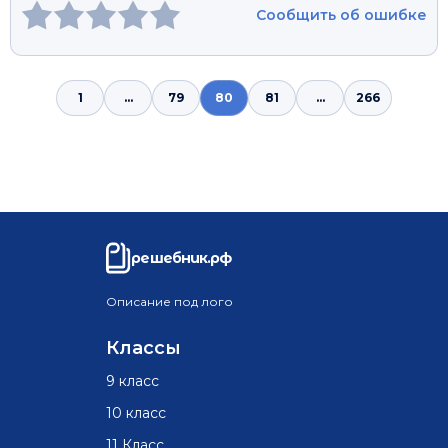
Сообщить об ошибке
1
...
79
80
81
...
266
решебник.рф
Описание под лого
Классы
9 класс
10 класс
11 Класс