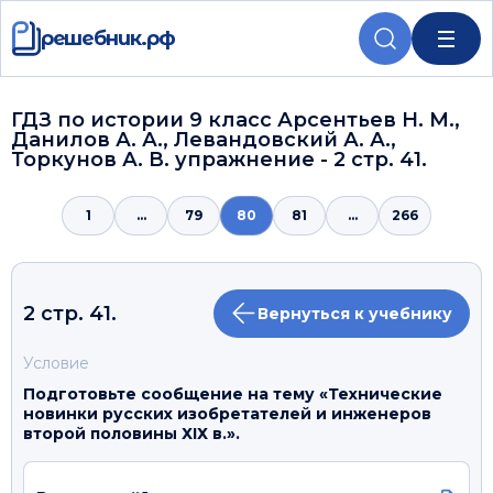
решебник.рф
ГДЗ по истории 9 класс Арсентьев Н. М.,
Данилов А. А., Левандовский А. А.,
Торкунов А. В. упражнение - 2 стр. 41.
1
...
79
80
81
...
266
2 стр. 41.
Вернуться к учебнику
Условие
Подготовьте сообщение на тему «Технические
новинки русских изобретателей и инженеров
второй половины ХІХ в.».