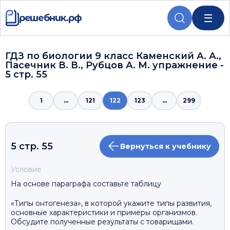
решебник.рф
ГДЗ по биологии 9 класс Каменский А. А.,
Пасечник В. В., Рубцов А. М. упражнение -
5 стр. 55
1
...
121
122
123
...
299
5 стр. 55
Вернуться к учебнику
Условие
На основе параграфа составьте таблицу
«Типы онтогенеза», в которой укажите типы развития,
основные характеристики и примеры организмов.
Обсудите полученные результаты с товарищами.