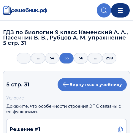
решебник.рф
ГДЗ по биологии 9 класс Каменский А. А.,
Пасечник В. В., Рубцов А. М. упражнение -
5 стр. 31
1
...
54
55
56
...
299
5 стр. 31
Вернуться к учебнику
Условие
Докажите, что особенности строения ЭПС связаны с
ее функциями.
Решение #1