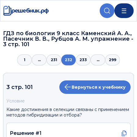
решебник.рф
ГДЗ по биологии 9 класс Каменский А. А.,
Пасечник В. В., Рубцов А. М. упражнение -
3 стр. 101
1
...
231
232
233
...
299
3 стр. 101
Вернуться к учебнику
Условие
Какие достижения в селекции связаны с применением
методов гибридизации и отбора?
Решение #1