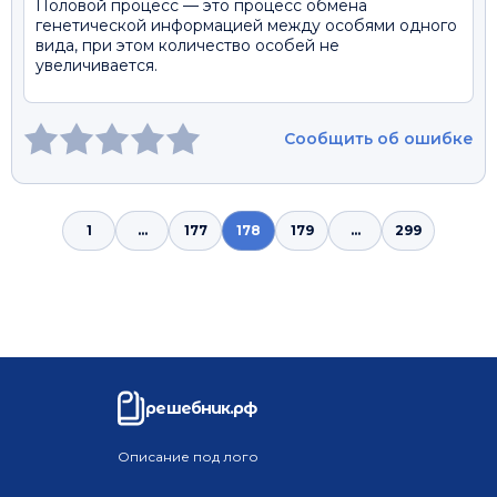
Половой процесс — это процесс обмена
генетической информацией между особями одного
вида, при этом количество особей не
увеличивается.
Сообщить об ошибке
1
...
177
178
179
...
299
решебник.рф
Описание под лого