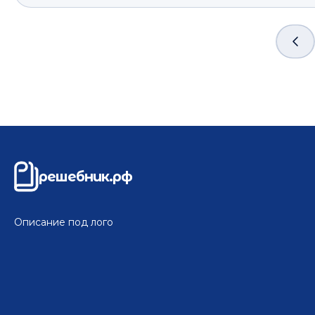
решебник.рф
Описание под лого