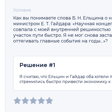
Условие
Как вы понимаете слова Б. Н. Ельцина о
министром Е. Т. Гайдара: «Научная конц
совпала с моей внутренней решимостью
участок пути быстро. Я не мог снова зас
оттягивать главные события на годы…»?
Решение #1
Я считаю, что Ельцин и Гайдар оба хотели
стремились быстро привести экономику к