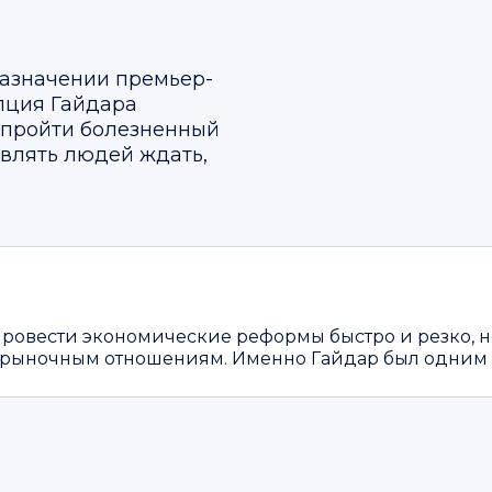
 назначении премьер-
епция Гайдара
 пройти болезненный
тавлять людей ждать,
 провести экономические реформы быстро и резко, н
 рыночным отношениям. Именно Гайдар был одним и