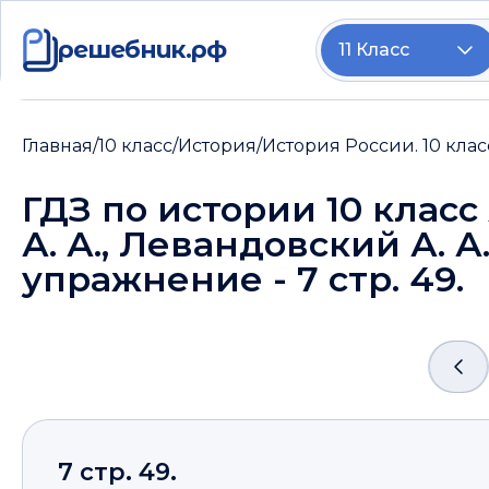
решебник.рф
11 Класс
Главная
/
10 класс
/
История
/
История России. 10 клас
ГДЗ по истории 10 класс
А. А., Левандовский А. А.
упражнение - 7 стр. 49.
7 стр. 49.