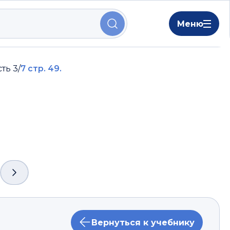
Меню
сть 3
/
7 стр. 49.
Вернуться к учебнику