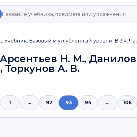
с. Учебник. Базовый и углублённый уровни. В 3 ч. Ча
 Арсентьев Н. М., Данилов
, Торкунов А. В.
1
...
92
93
94
...
106