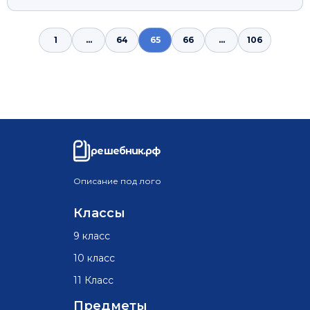
1
...
64
65
66
...
106
решебник.рф
Описание под лого
Классы
9 класс
10 класс
11 Класс
Предметы