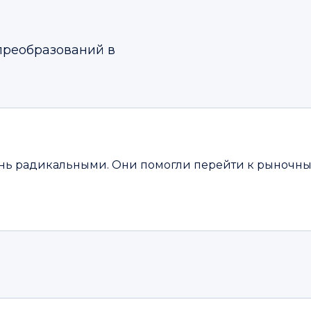
преобразований в
нь радикальными. Они помогли перейти к рыночны