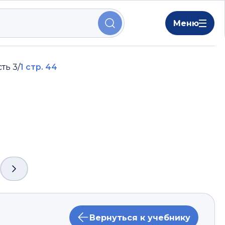
Меню
сть 3
/
1 стр. 44
Вернуться к учебнику