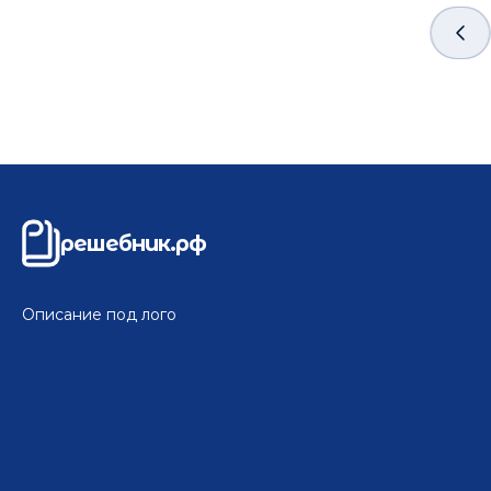
решебник.рф
Описание под лого