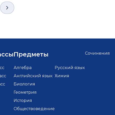
ассы
Предметы
Сочинения
сс
Алгебра
Русский язык
асс
Английский язык
Химия
асс
Биология
Геометрия
История
Обществоведение