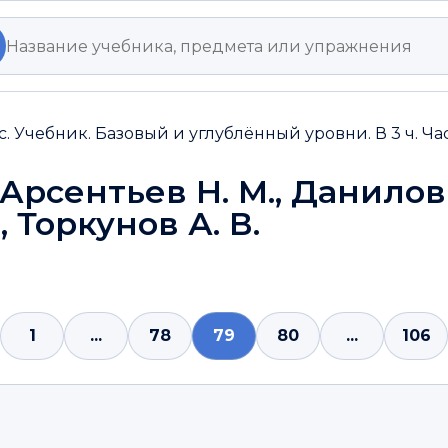
с. Учебник. Базовый и углублённый уровни. В 3 ч. Ча
 Арсентьев Н. М., Данилов
, Торкунов А. В.
1
...
78
79
80
...
106