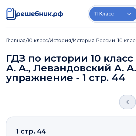
решебник.рф
11 Класс
Главная
/
10 класс
/
История
/
История России. 10 клас
ГДЗ по истории 10 класс
А. А., Левандовский А. А.
упражнение - 1 стр. 44
1 стр. 44