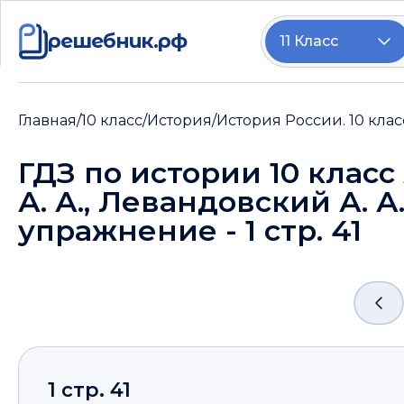
решебник.рф
11 Класс
Главная
/
10 класс
/
История
/
История России. 10 клас
ГДЗ по истории 10 класс
А. А., Левандовский А. А.
упражнение - 1 стр. 41
1 стр. 41