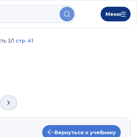
Меню
сть 3
/
1 стр. 41
Вернуться к учебнику