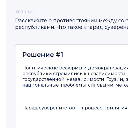
Условие
Расскажите о противостоянии между со
республиками. Что такое «парад суверен
Решение #1
Политические реформы и демократизация 
республики стремились к независимости
государственной независимости Грузии, 
национальные проблемы силовыми методами
Парад суверенитетов — процесс принятия 