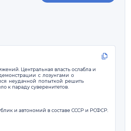
жений. Центральная власть ослабла и
демонстрации с лозунгами о
ался неудачной попыткой решить
о к параду суверенитетов.
блик и автономий в составе СССР и РСФСР.