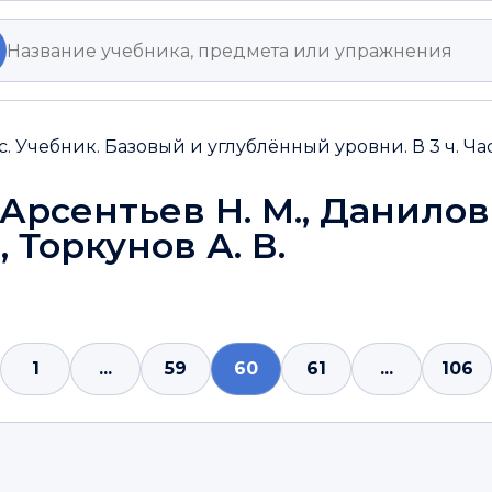
с. Учебник. Базовый и углублённый уровни. В 3 ч. Ча
 Арсентьев Н. М., Данилов
, Торкунов А. В.
1
...
59
60
61
...
106