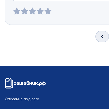
решебник.рф
Описание под лого