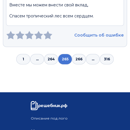
Вместе мы можем внести свой вклад,
Спасем тропический лес всем сердцем.
Сообщить об ошибке
1
...
264
265
266
...
316
решебник.рф
Описание под лого