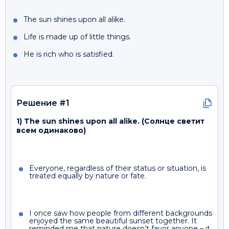
The sun shines upon all alike.
Life is made up of little things.
He is rich who is satisfied.
Решение #1
1) The sun shines upon all alike. (Солнце светит
всем одинаково)
Everyone, regardless of their status or situation, is
treated equally by nature or fate.
I once saw how people from different backgrounds
enjoyed the same beautiful sunset together. It
reminded me that nature doesn’t favor anyone – it