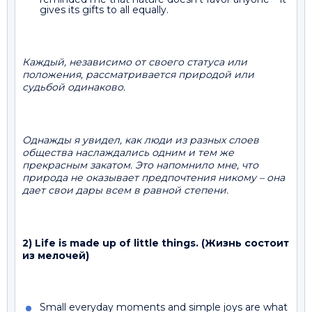
gives its gifts to all equally.
Каждый, независимо от своего статуса или
положения, рассматривается природой или
судьбой одинаково.
Однажды я увидел, как люди из разных слоев
общества наслаждались одним и тем же
прекрасным закатом. Это напомнило мне, что
природа не оказывает предпочтения никому – она
дает свои дары всем в равной степени.
2) Life is made up of little things. (Жизнь состоит
из мелочей)
Small everyday moments and simple joys are what