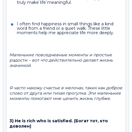
truly make life meaningful.
I often find happiness in small things like a kind
word from a friend or a quiet walk. These little
moments help me appreciate life more deeply.
Маленькие повседневные моменты и простые
радости – вот что действительно делает жизнь
значимой.
Я часто нахожу счастье в мелочах, таких как доброе
слово от друга или тихая прогулка. Эти маленькие
моменты помогают мне ценить жизнь глубже.
3) He is rich who is satisfied. (Богат тот, кто
доволен)