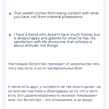
True wealth comes from being content with what
you have, not from material possessions.
I have a friend who doesn’t have much money but
is always happy and grateful for what he has. His
satisfaction with life shows me that richness is
about attitude, not things.
Настоящее богатство приходит от довольства тем,
что у вас есть, а не от материальных благ.
У меня есть друг, у которого не так много денег, но
он всегда счастлив и благодарен за то, что у него
есть. Его удовлетворенность жизнью показывает
мне, что богатство – это отношение, а не вещи.