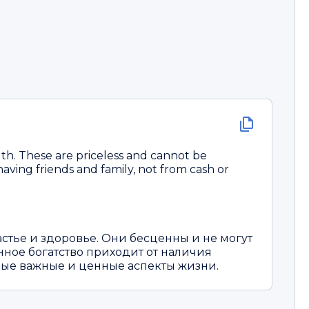
lth. These are priceless and cannot be
ing friends and family, not from cash or
астье и здоровье. Они бесценны и не могут
инное богатство приходит от наличия
самые важные и ценные аспекты жизни.