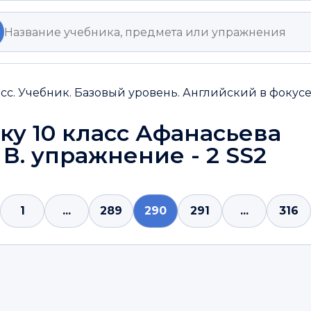
ласс. Учебник. Базовый уровень. Английский в фокус
ку 10 класс Афанасьева
. В. упражнение - 2 SS2
1
...
289
290
291
...
316