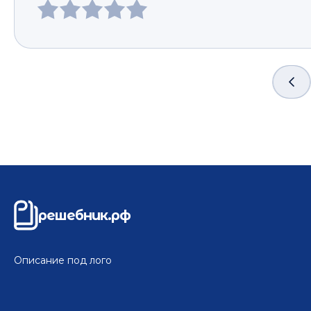
решебник.рф
Описание под лого