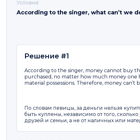
Условие
According to the singer, what can’t we
Решение #1
According to the singer, money cannot buy the 
purchased, no matter how much money one has
material possessions. Therefore, money can’t
По словам певицы, за деньги нельзя купит
быть куплены, независимо от того, сколько
друзей и семьи, а не от наличных или ма